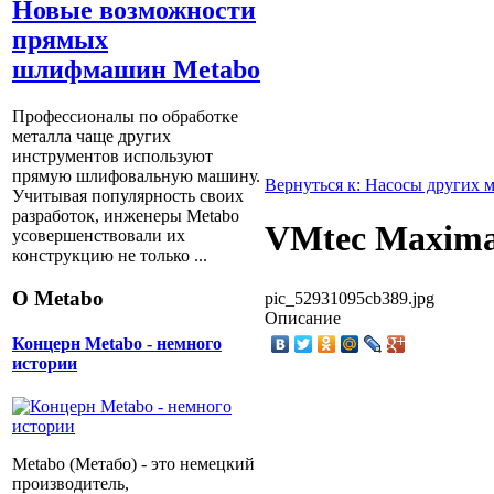
Новые возможности
прямых
шлифмашин Metabo
Профессионалы по обработке
металла чаще других
инструментов используют
прямую шлифовальную машину.
Вернуться к: Насосы других 
Учитывая популярность своих
разработок, инженеры Metabo
VMtec Maxima
усовершенствовали их
конструкцию не только ...
О Metabo
pic_52931095cb389.jpg
Описание
Концерн Metabo - немного
истории
Metabo (Метабо) - это немецкий
производитель,