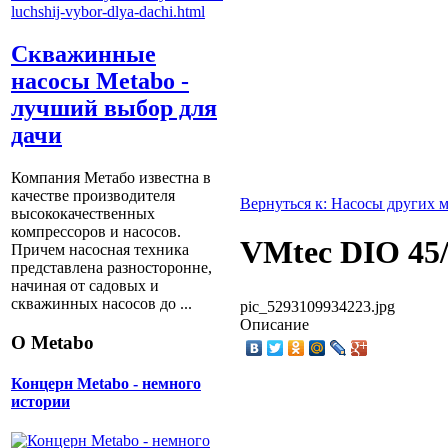
Скважинные
насосы Metabo -
лучший выбор для
дачи
Компания Метабо известна в
качестве производителя
Вернуться к: Насосы других 
высококачественных
компрессоров и насосов.
VMtec DIO 45
Причем насосная техника
представлена разносторонне,
начиная от садовых и
скважинных насосов до ...
pic_5293109934223.jpg
Описание
О Metabo
Концерн Metabo - немного
истории