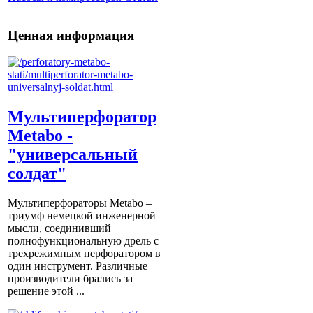
Ценная информация
Мультиперфоратор
Metabo -
"универсальный
солдат"
Мультиперфораторы Metabo –
триумф немецкой инженерной
мысли, соединивший
полнофункциональную дрель с
трехрежимным перфоратором в
один инструмент. Различные
производители брались за
решение этой ...