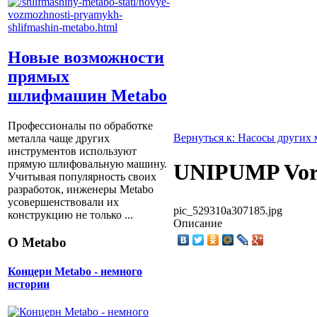
Новые возможности
прямых
шлифмашин Metabo
Профессионалы по обработке
Вернуться к: Насосы других 
металла чаще других
инструментов используют
прямую шлифовальную машину.
UNIPUMP Vor
Учитывая популярность своих
разработок, инженеры Metabo
усовершенствовали их
pic_529310a307185.jpg
конструкцию не только ...
Описание
О Metabo
Концерн Metabo - немного
истории