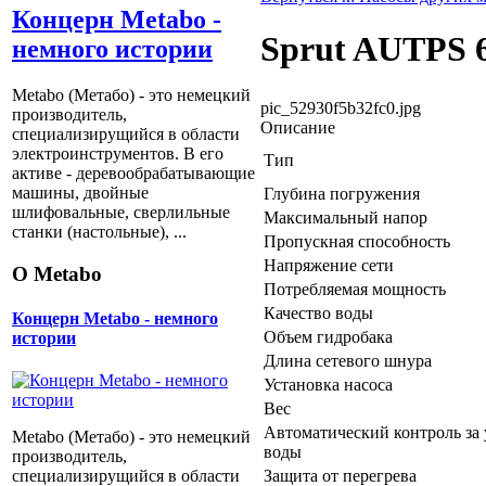
Концерн Metabo -
Sprut AUTPS 
немного истории
Metabo (Метабо) - это немецкий
pic_52930f5b32fc0.jpg
производитель,
Описание
специализирущийся в области
электроинструментов. В его
Тип
активе - деревообрабатывающие
машины, двойные
Глубина погружения
шлифовальные, сверлильные
Максимальный напор
станки (настольные), ...
Пропускная способность
Напряжение сети
О Metabo
Потребляемая мощность
Качество воды
Концерн Metabo - немного
Объем гидробака
истории
Длина сетевого шнура
Установка насоса
Вес
Автоматический контроль за
Metabo (Метабо) - это немецкий
воды
производитель,
Защита от перегрева
специализирущийся в области