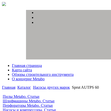
Главная страница
Карта сайта
Обзоры строительного инструмента
О концерне Metabo
Главная
Каталог
Насосы других марок
Sprut AUTPS 60
Пилы Metabo. Статьи
Шлифмашины Metabo. Статьи
Перфораторы Metabo. Статьи
Насосы и компрессоры. Статьи