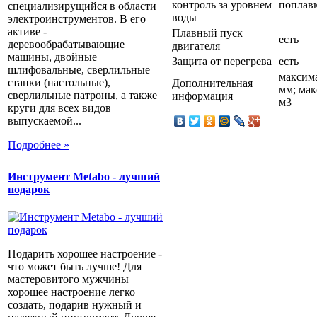
контроль за уровнем
поплав
специализирущийся в области
воды
электроинструментов. В его
активе -
Плавный пуск
есть
деревообрабатывающие
двигателя
машины, двойные
Защита от перегрева
есть
шлифовальные, сверлильные
максим
станки (настольные),
Дополнительная
мм; мак
сверлильные патроны, а также
информация
м3
круги для всех видов
выпускаемой...
Подробнее »
Инструмент Metabo - лучший
подарок
Подарить хорошее настроение -
что может быть лучше! Для
мастеровитого мужчины
хорошее настроение легко
создать, подарив нужный и