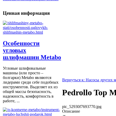
Ценная информация
Особенности
угловых
шлифмашин Metabo
Угловые шлифовальные
машины (или просто –
болгарки) Мetabo являются
Вернуться к: Насосы других 
лидерами среди себе подобных
инструментов. Выделяет их из
Pedrollo Top M
общей массы безопасность,
надежность, комфортность в
работе, ...
pic_52930f7693770.jpg
Описание