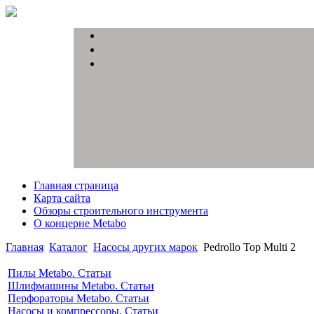
Главная страница
Карта сайта
Обзоры строительного инструмента
О концерне Metabo
Главная
Каталог
Насосы других марок
Pedrollo Top Multi 2
Пилы Metabo. Статьи
Шлифмашины Metabo. Статьи
Перфораторы Metabo. Статьи
Насосы и компрессоры. Статьи