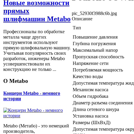
Новые возможности
прямых
pic_52930f3988c6b.jpg
шлифмашин Metabo
Описание
Тип
Профессионалы по обработке
Повышение давления
металла чаще других
инструментов используют
Глубина погружения
прямую шлифовальную машину.
Максимальный напор
Учитывая популярность своих
Пропускная способность
разработок, инженеры Metabo
Напряжение сети
усовершенствовали их
конструкцию не только ...
Потребляемая мощность
Качество воды
О Metabo
Допустимая температура жид
Механизм насоса
Концерн Metabo - немного
Объем гидробака
истории
Диаметр разъема соединения
Длина сетевого шнура
Установка насоса
Размеры (ШхВхД)
Metabo (Метабо) - это немецкий
Допустимая температура ок
производитель,