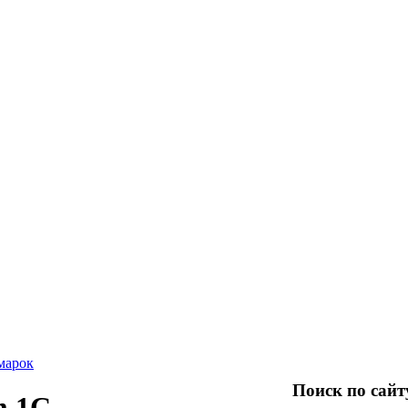
марок
Поиск по сайт
m 1С