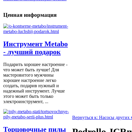
Ценная информация
Инструмент Metabo
- лучший подарок
Подарить хорошее настроение -
что может быть лучше! Для
мастеровитого мужчины
хорошее настроение легко
создать, подарив нужный и
надежный инструмент. Лучше
этого может быть только
электроинструмент, ...
Вернуться к: Насосы других 
Торцовочные пилы
Pedrollo JCR