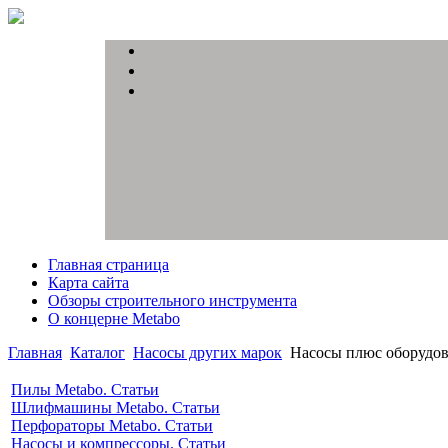
Главная страница
Карта сайта
Обзоры строительного инструмента
О концерне Metabo
Главная
Каталог
Насосы других марок
Насосы плюс оборудо
Пилы Metabo. Статьи
Шлифмашины Metabo. Статьи
Перфораторы Metabo. Статьи
Насосы и компрессоры. Статьи