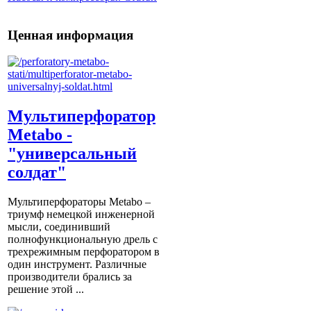
Ценная информация
Мультиперфоратор
Metabo -
"универсальный
солдат"
Мультиперфораторы Metabo –
триумф немецкой инженерной
мысли, соединивший
полнофункциональную дрель с
трехрежимным перфоратором в
один инструмент. Различные
производители брались за
решение этой ...