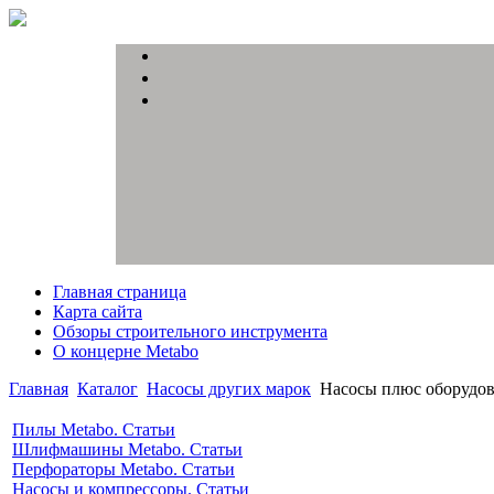
Главная страница
Карта сайта
Обзоры строительного инструмента
О концерне Metabo
Главная
Каталог
Насосы других марок
Насосы плюс оборудо
Пилы Metabo. Статьи
Шлифмашины Metabo. Статьи
Перфораторы Metabo. Статьи
Насосы и компрессоры. Статьи