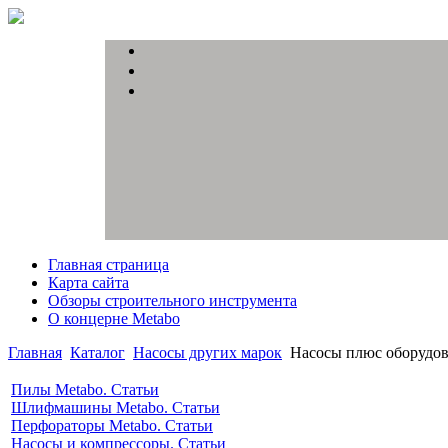
Главная страница
Карта сайта
Обзоры строительного инструмента
О концерне Metabo
Главная
Каталог
Насосы других марок
Насосы плюс оборудо
Пилы Metabo. Статьи
Шлифмашины Metabo. Статьи
Перфораторы Metabo. Статьи
Насосы и компрессоры. Статьи