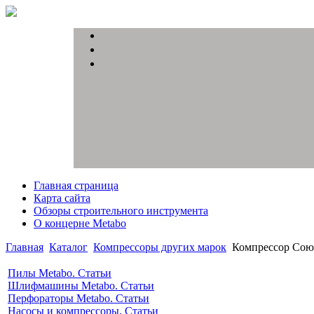
Главная страница
Карта сайта
Обзоры строительного инструмента
О концерне Metabo
Главная
Каталог
Компрессоры других марок
Компрессор Сою
Пилы Metabo. Статьи
Шлифмашины Metabo. Статьи
Перфораторы Metabo. Статьи
Насосы и компрессоры. Статьи