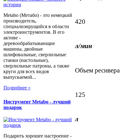
Metabo (Метабо) - это немецкий
420
производитель,
специализирущийся в области
электроинструментов. В его
активе -
деревообрабатывающие
л/мин
машины, двойные
шлифовальные, сверлильные
станки (настольные),
сверлильные патроны, а также
Объем ресивера
круги для всех видов
выпускаемой...
Подробнее »
125
Инструмент Metabo - лучший
подарок
л
Подарить хорошее настроение -