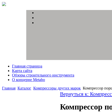
Главная страница
Карта сайта
Обзоры строительного инструмента
О концерне Metabo
Главная
Каталог
Компрессоры других марок
Компрессор пор
Вернуться к: Компрес
Компрессор п