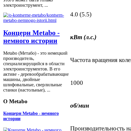
электроинструмент, ...
4.0 (5.5)
Концерн Metabo -
кВт (л.с.)
немного истории
Metabo (Метабо) - это немецкий
производитель,
Частота вращения коле
специализирущийся в области
электроинструментов. В его
активе - деревообрабатывающие
машины, двойные
1000
шлифовальные, сверлильные
станки (настольные), ...
О Metabo
об/мин
Концерн Metabo - немного
истории
Производительность н