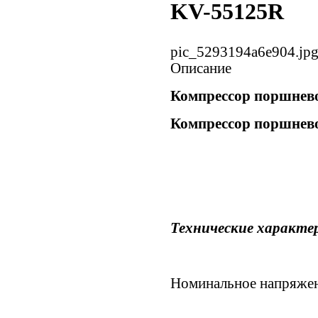
KV-55125R
pic_5293194a6e904.jp
Описание
Компрессор поршнев
Компрессор поршнев
Технические характе
Номинальное напряже