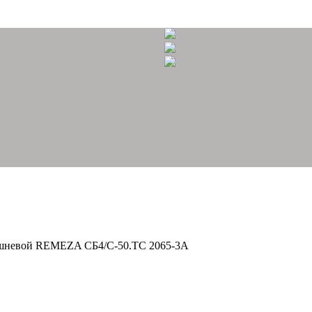
шневой REMEZA СБ4/С-50.ТС 2065-3А