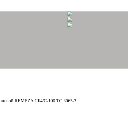
шневой REMEZA СБ4/С-100.ТС 3065-3