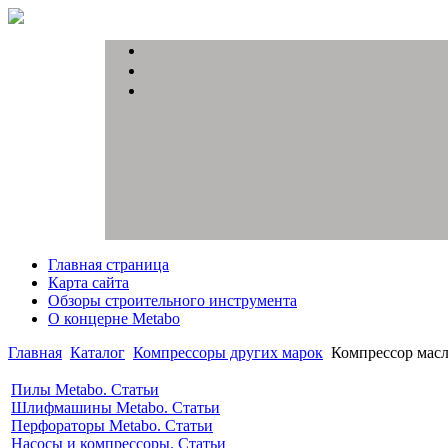
Главная страница
Карта сайта
Обзоры строительного инструмента
О концерне Metabo
Главная
Каталог
Компрессоры других марок
Компрессор мас
Пилы Metabo. Статьи
Шлифмашины Metabo. Статьи
Перфораторы Metabo. Статьи
Насосы и компрессоры. Статьи