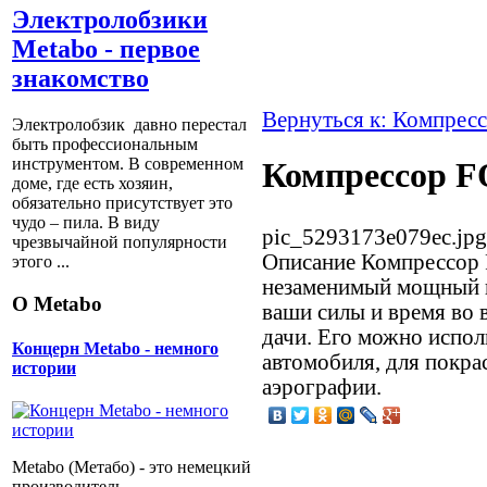
Электролобзики
Metabo - первое
знакомство
Вернуться к: Компрес
Электролобзик давно перестал
быть профессиональным
инструментом. В современном
Компрессор 
доме, где есть хозяин,
обязательно присутствует это
чудо – пила. В виду
pic_5293173e079ec.jpg
чрезвычайной популярности
Описание
Компрессор 
этого ...
незаменимый мощный и
О Metabo
ваши силы и время во 
дачи. Его можно испол
Концерн Metabo - немного
автомобиля, для покрас
истории
аэрографии.
Metabo (Метабо) - это немецкий
производитель,