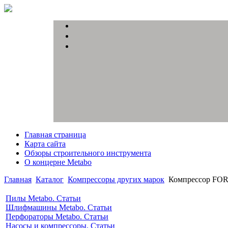
Главная страница
Карта сайта
Обзоры строительного инструмента
О концерне Metabo
Главная
Каталог
Компрессоры других марок
Компрессор FO
Пилы Metabo. Статьи
Шлифмашины Metabo. Статьи
Перфораторы Metabo. Статьи
Насосы и компрессоры. Статьи