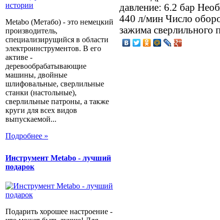
давление: 6.2 бар Нео
440 л/мин Число обор
Metabo (Метабо) - это немецкий
зажима сверлильного па
производитель,
специализирущийся в области
электроинструментов. В его
активе -
деревообрабатывающие
машины, двойные
шлифовальные, сверлильные
станки (настольные),
сверлильные патроны, а также
круги для всех видов
выпускаемой...
Подробнее »
Инструмент Metabo - лучший
подарок
Подарить хорошее настроение -