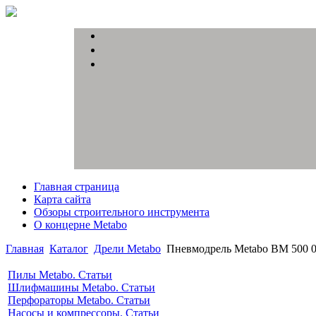
Главная страница
Карта сайта
Обзоры строительного инструмента
О концерне Metabo
Главная
Каталог
Дрели Metabo
Пневмодрель Metabo BM 500 
Пилы Metabo. Статьи
Шлифмашины Metabo. Статьи
Перфораторы Metabo. Статьи
Насосы и компрессоры. Статьи