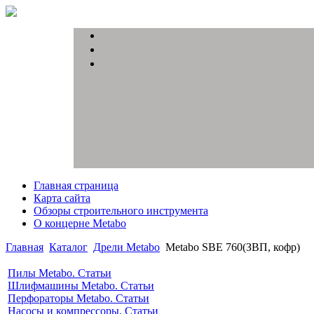
Главная страница
Карта сайта
Обзоры строительного инструмента
О концерне Metabo
Главная
Каталог
Дрели Metabo
Metabo SBE 760(ЗВП, кофр)
Пилы Metabo. Статьи
Шлифмашины Metabo. Статьи
Перфораторы Metabo. Статьи
Насосы и компрессоры. Статьи