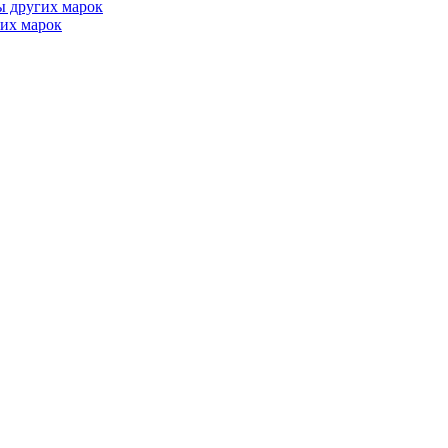
ы других марок
их марок