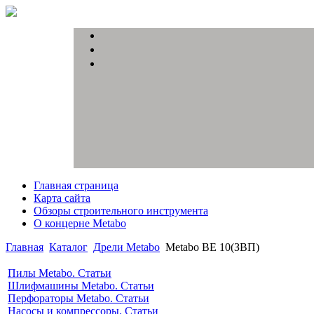
Главная страница
Карта сайта
Обзоры строительного инструмента
О концерне Metabo
Главная
Каталог
Дрели Metabo
Metabo BE 10(ЗВП)
Пилы Metabo. Статьи
Шлифмашины Metabo. Статьи
Перфораторы Metabo. Статьи
Насосы и компрессоры. Статьи