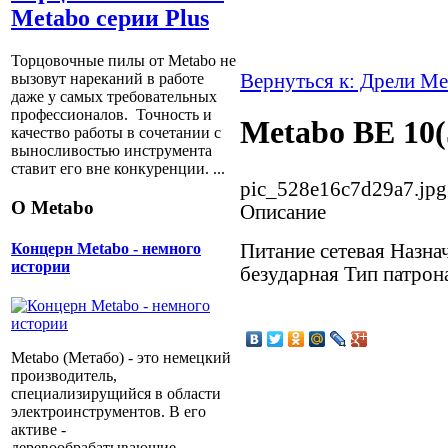
Metabo серии Plus
Торцовочные пилы от Metabo не
Вернуться к: Дрели Me
вызовут нареканий в работе
даже у самых требовательных
профессионалов. Точность и
Metabo BE 10
качество работы в сочетании с
выносливостью инструмента
ставит его вне конкуренции. ...
pic_528e16c7d29a7.jpg
О Metabo
Описание
Питание сетевая Назна
Концерн Metabo - немного
истории
безударная Тип патрон
Metabo (Метабо) - это немецкий
производитель,
специализирущийся в области
электроинструментов. В его
активе -
деревообрабатывающие