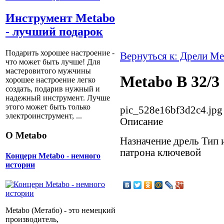
Инструмент Metabo
- лучший подарок
Подарить хорошее настроение -
Вернуться к: Дрели Me
что может быть лучше! Для
мастеровитого мужчины
Metabo B 32/3
хорошее настроение легко
создать, подарив нужный и
надежный инструмент. Лучше
этого может быть только
pic_528e16bf3d2c4.jpg
электроинструмент, ...
Описание
О Metabo
Назначение дрель Тип 
патрона ключевой
Концерн Metabo - немного
истории
Metabo (Метабо) - это немецкий
производитель,