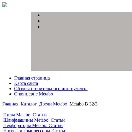
Главная страница
Карта сайта
Обзоры строительного инструмента
О концерне Metabo
Главная
Каталог
Дрели Metabo
Metabo B 32/3
Пилы Metabo. Статьи
Шлифмашины Metabo. Статьи
Перфораторы Metabo. Статьи
Насосы и компрессоры. Статьи