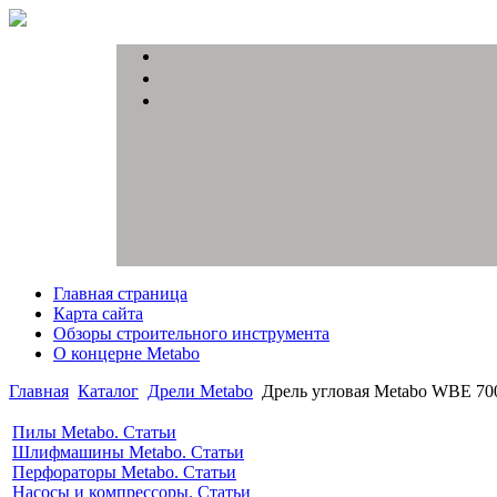
Главная страница
Карта сайта
Обзоры строительного инструмента
О концерне Metabo
Главная
Каталог
Дрели Metabo
Дрель угловая Metabo WBE 70
Пилы Metabo. Статьи
Шлифмашины Metabo. Статьи
Перфораторы Metabo. Статьи
Насосы и компрессоры. Статьи