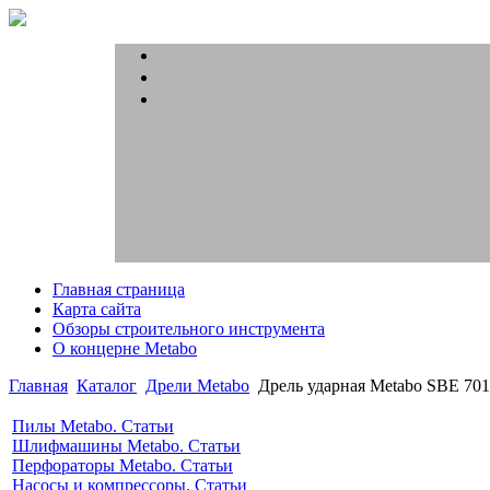
Главная страница
Карта сайта
Обзоры строительного инструмента
О концерне Metabo
Главная
Каталог
Дрели Metabo
Дрель ударная Metabo SBE 701
Пилы Metabo. Статьи
Шлифмашины Metabo. Статьи
Перфораторы Metabo. Статьи
Насосы и компрессоры. Статьи