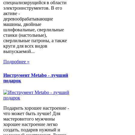
специализирущийся в области
электроинструментов. В его
активе -
деревообрабатывающие
машины, двойные
шлифовальные, сверлильные
станки (настольные),
сверлильные патроны, а также
круги для всех видов
выпускаемой...
Подробнее »
Инструмент Metabo - лучший
подарок
Подарить хорошее настроение -
что может быть лучше! Для
мастеровитого мужчины
хорошее настроение легко
создать, подарив нужный и