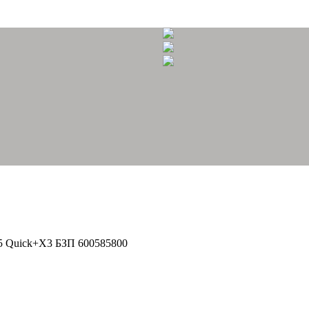
75 Quick+X3 БЗП 600585800