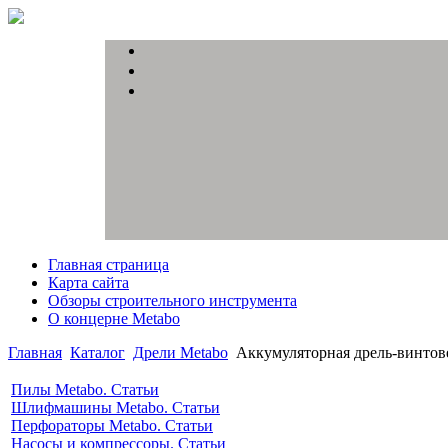
Главная страница
Карта сайта
Обзоры строительного инструмента
О концерне Metabo
Главная
Каталог
Дрели Metabo
Аккумуляторная дрель-винтове
Пилы Metabo. Статьи
Шлифмашины Metabo. Статьи
Перфораторы Metabo. Статьи
Насосы и компрессоры. Статьи