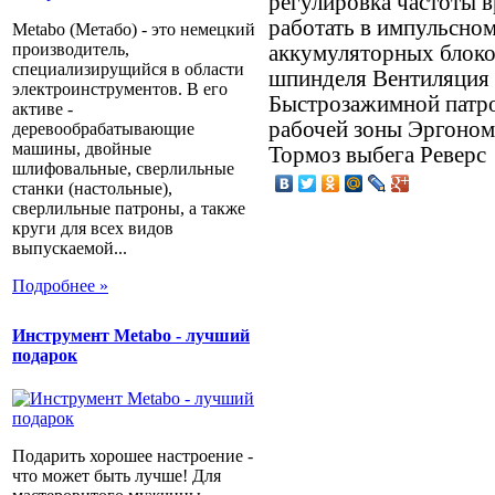
регулировка частоты 
работать в импульсно
Metabo (Метабо) - это немецкий
производитель,
аккумуляторных блоко
специализирущийся в области
шпинделя Вентиляция 
электроинструментов. В его
Быстрозажимной патро
активе -
рабочей зоны Эргоном
деревообрабатывающие
машины, двойные
Тормоз выбега Реверс
шлифовальные, сверлильные
станки (настольные),
сверлильные патроны, а также
круги для всех видов
выпускаемой...
Подробнее »
Инструмент Metabo - лучший
подарок
Подарить хорошее настроение -
что может быть лучше! Для