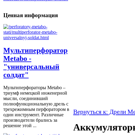
Ценная информация
Мультиперфоратор
Metabo -
"универсальный
солдат"
Мультиперфораторы Metabo –
триумф немецкой инженерной
мысли, соединивший
полнофункциональную дрель с
трехрежимным перфоратором в
Вернуться к: Дрели M
один инструмент. Различные
производители брались за
Аккумуляторн
решение этой ...