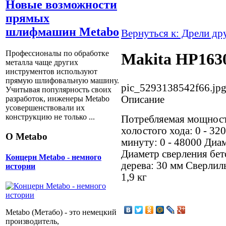
Новые возможности
прямых
шлифмашин Metabo
Вернуться к: Дрели др
Профессионалы по обработке
Makita HP163
металла чаще других
инструментов используют
прямую шлифовальную машину.
pic_5293138542f66.jp
Учитывая популярность своих
Описание
разработок, инженеры Metabo
усовершенствовали их
конструкцию не только ...
Потребляемая мощност
холостого хода: 0 - 32
О Metabo
минуту: 0 - 48000 Диам
Диаметр сверления бет
Концерн Metabo - немного
дерева: 30 мм Сверлиль
истории
1,9 кг
Metabo (Метабо) - это немецкий
производитель,