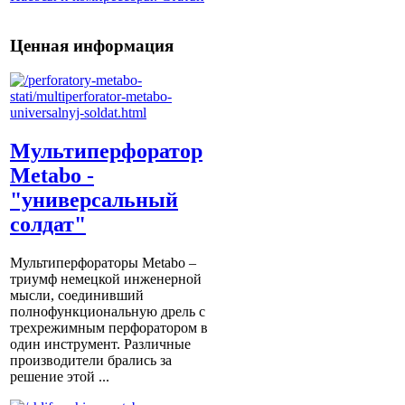
Ценная информация
Мультиперфоратор
Metabo -
"универсальный
солдат"
Мультиперфораторы Metabo –
триумф немецкой инженерной
мысли, соединивший
полнофункциональную дрель с
трехрежимным перфоратором в
один инструмент. Различные
производители брались за
решение этой ...