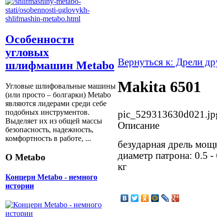
Особенности
угловых
Вернуться к: Дрели д
шлифмашин Metabo
Makita 6501
Угловые шлифовальные машины
(или просто – болгарки) Мetabo
являются лидерами среди себе
подобных инструментов.
pic_529313630d021.jp
Выделяет их из общей массы
Описание
безопасность, надежность,
комфортность в работе, ...
безударная дрель мощ
диаметр патрона: 0.5 - 
О Metabo
кг
Концерн Metabo - немного
истории