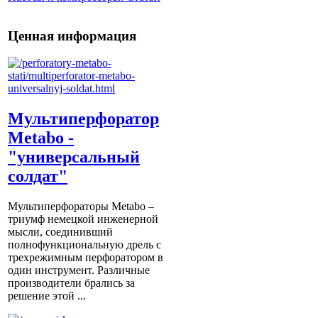
Ценная информация
Мультиперфоратор
Metabo -
"универсальный
солдат"
Мультиперфораторы Metabo –
триумф немецкой инженерной
мысли, соединивший
полнофункциональную дрель с
трехрежимным перфоратором в
один инструмент. Различные
производители брались за
решение этой ...