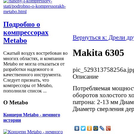
Подробно о
компрессорах
Вернуться к: Дрели д
Metabo
Makita 6305
Сжатый воздух востребован во
многих областях, и компания
Metabo не могла отказаться от
pic_529313758256a.jp
разработки надежного и
качественного инструмента.
Описание
Следует признать, что
компрессоры от Metabо,
Потребляемая мощност
пополнили список ...
оборотов холостого х
патрона: 2-13 мм Диам
О Metabo
Диаметр сверления дере
Концерн Metabo - немного
истории