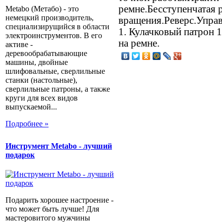
ремне.Бесступенчатая 
Metabo (Метабо) - это
немецкий производитель,
вращения.Реверс.Упра
специализирущийся в области
1. Кулачковый патрон 1
электроинструментов. В его
на ремне.
активе -
деревообрабатывающие
машины, двойные
шлифовальные, сверлильные
станки (настольные),
сверлильные патроны, а также
круги для всех видов
выпускаемой...
Подробнее »
Инструмент Metabo - лучший
подарок
Подарить хорошее настроение -
что может быть лучше! Для
мастеровитого мужчины