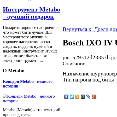
Инструмент Metabo
- лучший подарок
Подарить хорошее настроение -
Вернуться к: Дрели др
что может быть лучше! Для
мастеровитого мужчины
Bosch IXO IV
хорошее настроение легко
создать, подарив нужный и
надежный инструмент. Лучше
этого может быть только
pic_529312d23357b.jp
электроинструмент, ...
Описание
О Metabo
Назначение шуруповер
Тип патрона под биты
Концерн Metabo - немного
истории
Metabo (Метабо) - это немецкий
производитель,