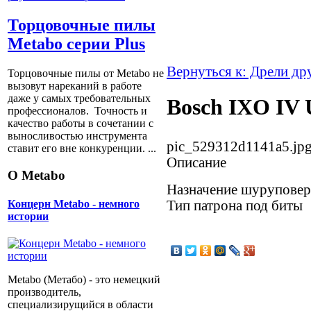
Торцовочные пилы
Metabo серии Plus
Вернуться к: Дрели др
Торцовочные пилы от Metabo не
вызовут нареканий в работе
даже у самых требовательных
Bosch IXO IV 
профессионалов. Точность и
качество работы в сочетании с
выносливостью инструмента
pic_529312d1141a5.jp
ставит его вне конкуренции. ...
Описание
О Metabo
Назначение шуруповер
Тип патрона под биты
Концерн Metabo - немного
истории
Metabo (Метабо) - это немецкий
производитель,
специализирущийся в области