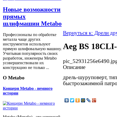
Новые возможности
прямых
шлифмашин Metabo
Вернуться к: Дрели др
Профессионалы по обработке
металла чаще других
Aeg BS 18CLI
инструментов используют
прямую шлифовальную машину.
Учитывая популярность своих
разработок, инженеры Metabo
pic_52931256e6490.jp
усовершенствовали их
Описание
конструкцию не только ...
дрель-шуруповерт, тип
О Metabo
быстрозажимной патрон
Концерн Metabo - немного
истории
Metabo (Метабо) - это немецкий