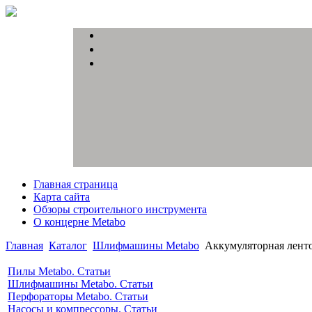
Главная страница
Карта сайта
Обзоры строительного инструмента
О концерне Metabo
Главная
Каталог
Шлифмашины Metabo
Аккумуляторная ленто
Пилы Metabo. Статьи
Шлифмашины Metabo. Статьи
Перфораторы Metabo. Статьи
Насосы и компрессоры. Статьи