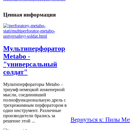
Ценная информация
Мультиперфоратор
Metabo -
"универсальный
солдат"
Мультиперфораторы Metabo –
триумф немецкой инженерной
мысли, соединивший
полнофункциональную дрель с
трехрежимным перфоратором в
один инструмент. Различные
производители брались за
Вернуться к: Пилы Me
решение этой ...