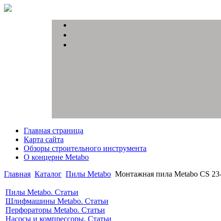
Главная страница
Карта сайта
Обзоры строительного инструмента
О концерне Metabo
Главная
Каталог
Пилы Metabo
Монтажная пила Metabo CS 23
Пилы Metabo. Статьи
Шлифмашины Metabo. Статьи
Перфораторы Metabo. Статьи
Насосы и компрессоры. Статьи