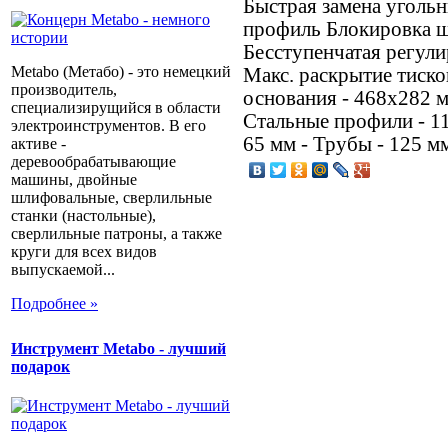
Быстрая замена уголь
профиль Блокировка 
Бесступенчатая регулир
Metabo (Метабо) - это немецкий
Макс. раскрытие тиско
производитель,
основания - 468х282 м
специализирущийся в области
Стальные профили - 11
электроинструментов. В его
65 мм - Трубы - 125 м
активе -
деревообрабатывающие
машины, двойные
шлифовальные, сверлильные
станки (настольные),
сверлильные патроны, а также
круги для всех видов
выпускаемой...
Подробнее »
Инструмент Metabo - лучший
подарок