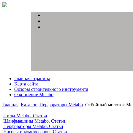
Главная страница
Карта сайта
Обзоры строительного инструмента
О концерне Metabo
Главная
Каталог
Перфораторы Metabo
Отбойный молоток Met
Пилы Metabo. Статьи
Шлифмашины Metabo. Статьи
Перфораторы Metabo. Статьи
Насосы и компрессоры. Статьи