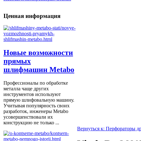
Ценная информация
Новые возможности
прямых
шлифмашин Metabo
Профессионалы по обработке
металла чаще других
инструментов используют
прямую шлифовальную машину.
Учитывая популярность своих
разработок, инженеры Metabo
усовершенствовали их
конструкцию не только ...
Вернуться к: Перфораторы д