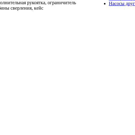
олнительная рукоятка, ограничитель
Насосы друг
бины сверления, кейс