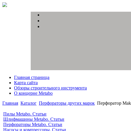
Главная страница
Карта сайта
Обзоры строительного инструмента
О концерне Metabo
Главная
Каталог
Перфораторы других марок
Перфоратор Mak
Пилы Metabo. Статьи
Шлифмашины Metabo. Статьи
Перфораторы Metabo. Статьи
Насосы и компрессоры. Статьи