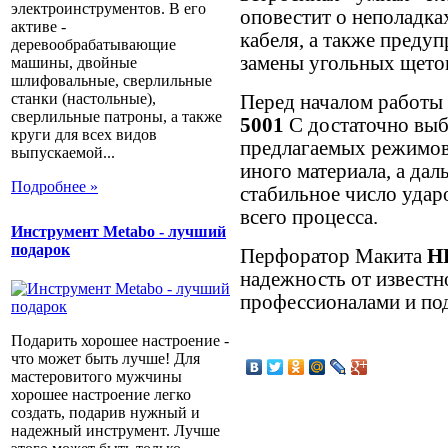
электроинструментов. В его
оповестит о неполадка
активе -
кабеля, а также преду
деревообрабатывающие
замены угольных щето
машины, двойные
шлифовальные, сверлильные
станки (настольные),
Перед началом работы
сверлильные патроны, а также
5001
C достаточно выб
круги для всех видов
предлагаемых режимов
выпускаемой...
иного материала, а да
Подробнее »
стабильное число удар
всего процесса.
Инструмент Metabo - лучший
подарок
Перфоратор Макита
H
надежность от известн
профессионалами и по
Подарить хорошее настроение -
что может быть лучше! Для
мастеровитого мужчины
хорошее настроение легко
создать, подарив нужный и
надежный инструмент. Лучше