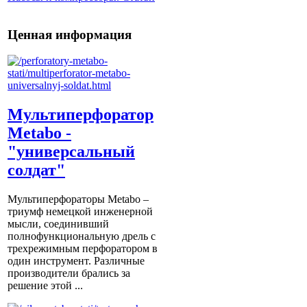
Ценная информация
Мультиперфоратор
Metabo -
"универсальный
солдат"
Мультиперфораторы Metabo –
триумф немецкой инженерной
мысли, соединивший
полнофункциональную дрель с
трехрежимным перфоратором в
один инструмент. Различные
производители брались за
решение этой ...